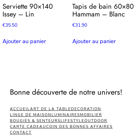
Serviette 90×140
Tapis de bain 60×80
Issey – Lin
Hammam – Blanc
€
35.50
€
31.90
Ajouter au panier
Ajouter au panier
Bonne découverte de notre univers!
ACCUEIL
ART DE LA TABLE
DECORATION
LINGE DE MAISON
LUMINAIRES
MOBILIER
BOUGIES & SENTEURS
LIFESTYLE
OUTDOOR
CARTE CADEAU
COIN DES BONNES AFFAIRES
CONTACT