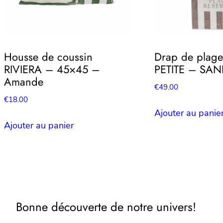
Housse de coussin
Drap de plag
RIVIERA – 45×45 –
PETITE – SA
Amande
€
49.00
€
18.00
Ajouter au panie
Ajouter au panier
Bonne découverte de notre univers!