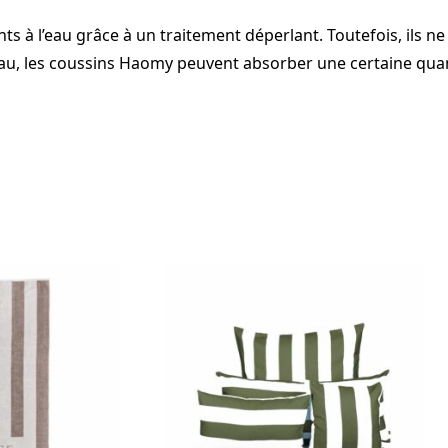
ts à l’eau grâce à un traitement déperlant. Toutefois, ils 
eau, les coussins Haomy peuvent absorber une certaine quan