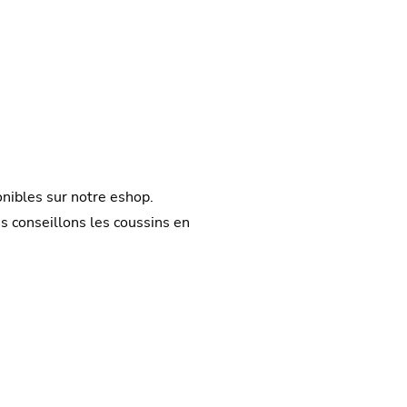
onibles sur notre eshop.
us conseillons les coussins en