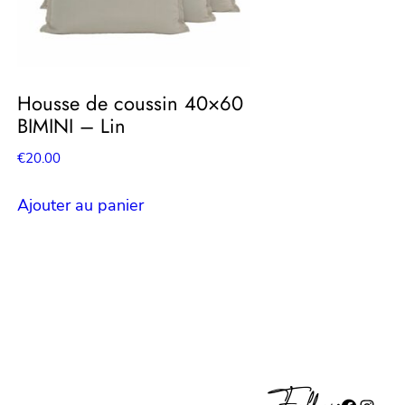
Housse de coussin 40×60
BIMINI – Lin
€
20.00
Ajouter au panier
Facebook
Instagram