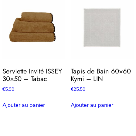
Serviette Invité ISSEY
Tapis de Bain 60×60
30×50 – Tabac
Kymi – LIN
€
5.90
€
25.50
Ajouter au panier
Ajouter au panier