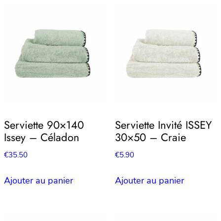
Serviette 90×140
Serviette Invité ISSEY
Issey – Céladon
30×50 – Craie
€
35.50
€
5.90
Ajouter au panier
Ajouter au panier