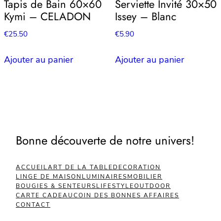
Tapis de Bain 60×60
Serviette Invité 30×50
Kymi – CELADON
Issey – Blanc
€
25.50
€
5.90
Ajouter au panier
Ajouter au panier
Bonne découverte de notre univers!
ACCUEIL
ART DE LA TABLE
DECORATION
LINGE DE MAISON
LUMINAIRES
MOBILIER
BOUGIES & SENTEURS
LIFESTYLE
OUTDOOR
CARTE CADEAU
COIN DES BONNES AFFAIRES
CONTACT