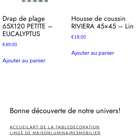
Drap de plage
Housse de coussin
65X120 PETITE –
RIVIERA 45×45 – Lin
EUCALYPTUS
€
18.00
€
49.00
Ajouter au panier
Ajouter au panier
Bonne découverte de notre univers!
ACCUEIL
ART DE LA TABLE
DECORATION
LINGE DE MAISON
LUMINAIRES
MOBILIER