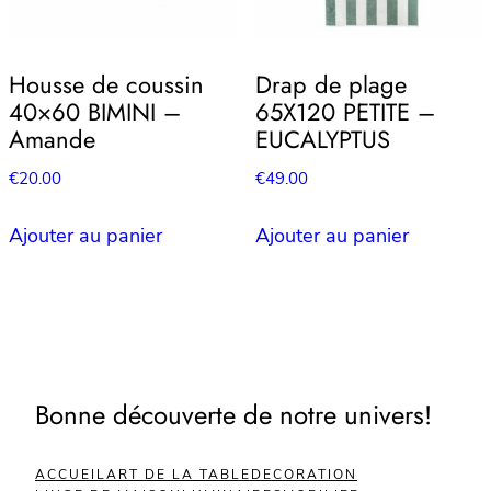
Housse de coussin
Drap de plage
40×60 BIMINI –
65X120 PETITE –
Amande
EUCALYPTUS
€
20.00
€
49.00
Ajouter au panier
Ajouter au panier
Bonne découverte de notre univers!
ACCUEIL
ART DE LA TABLE
DECORATION