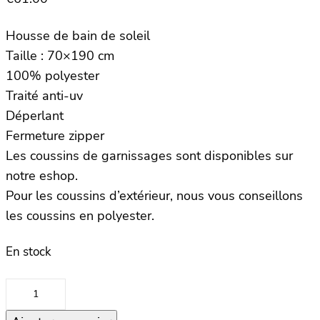
Housse de bain de soleil
Taille : 70×190 cm
100% polyester
Traité anti-uv
Déperlant
Fermeture zipper
Les coussins de garnissages sont disponibles sur
notre eshop.
Pour les coussins d’extérieur, nous vous conseillons
les coussins en polyester.
En stock
quantité
de