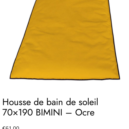
Housse de bain de soleil
70×190 BIMINI – Ocre
€
61.00