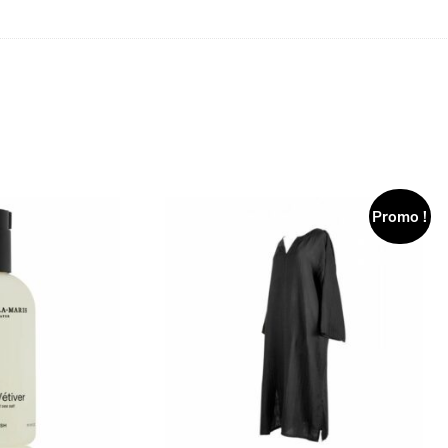
Promo !