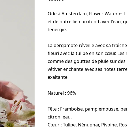
Ode à Amsterdam, Flower Water est 
et de notre lien profond avec l’eau, qu
l’énergie.
La bergamote réveille avec sa fraîc
fleuri avec la tulipe en son cœur. L
comme des gouttes de pluie sur des p
vétiver enchante avec ses notes terre
exaltante.
Naturel : 96%
Tête : Framboise, pamplemousse, be
citron, eau.
Cœur : Tulipe, Nénuphar, Pivoine, Ros