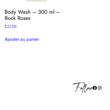
Body Wash – 300 ml –
Rock Roses
€
22.00
Ajouter au panier
Follow
Facebook
Instagram