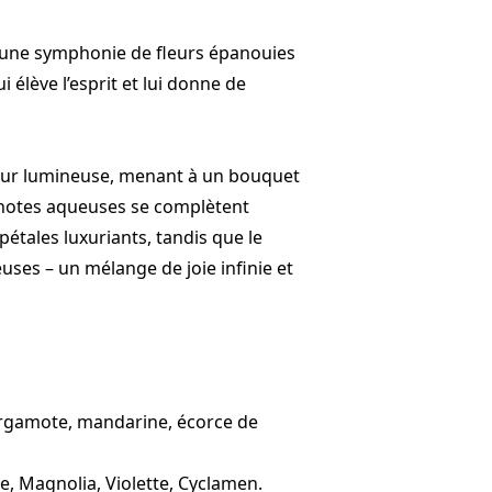
une symphonie de fleurs épanouies
i élève l’esprit et lui donne de
heur lumineuse, menant à un bouquet
es notes aqueuses se complètent
étales luxuriants, tandis que le
uses – un mélange de joie infinie et
rgamote, mandarine, écorce de
e, Magnolia, Violette, Cyclamen.