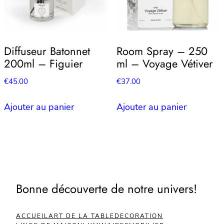
Diffuseur Batonnet
Room Spray – 250
200ml – Figuier
ml – Voyage Vétiver
€
45.00
€
37.00
Ajouter au panier
Ajouter au panier
Bonne découverte de notre univers!
ACCUEIL
ART DE LA TABLE
DECORATION