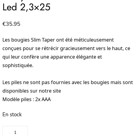
Led 2,3×25
€
35.95
Les bougies Slim Taper ont été méticuleusement
conçues pour se rétrécir gracieusement vers le haut, ce
qui leur confère une apparence élégante et
sophistiquée.
Les piles ne sont pas fournies avec les bougies mais sont
disponibles sur notre site
Modèle piles : 2x AAA
En stock
quantité