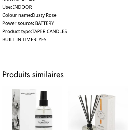
Use: INDOOR
Colour name:Dusty Rose
Power source: BATTERY
Product type:TAPER CANDLES
BUILT-IN TIMER: YES
Produits similaires