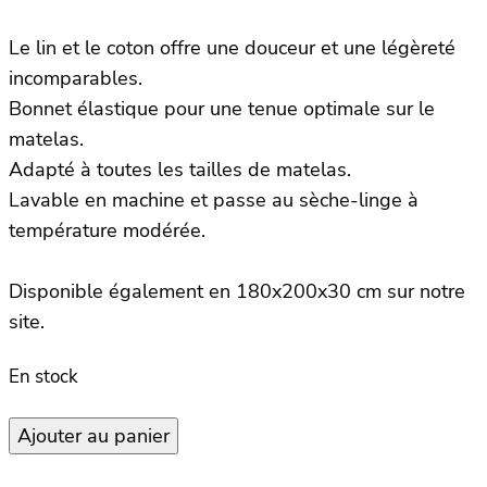
Le lin et le coton offre une douceur et une légèreté
incomparables.
Bonnet élastique pour une tenue optimale sur le
matelas.
Adapté à toutes les tailles de matelas.
Lavable en machine et passe au sèche-linge à
température modérée.
Disponible également en 180x200x30 cm sur notre
site.
En stock
quantité
Ajouter au panier
de
Drap