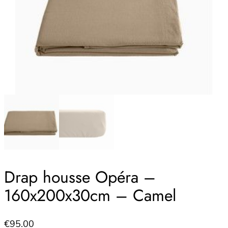
Drap housse Opéra –
160x200x30cm – Camel
€
95.00