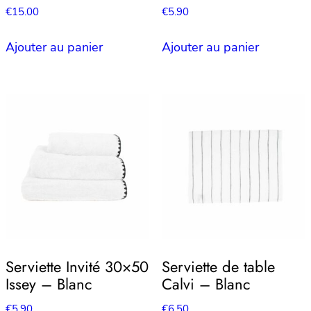
€
15.00
€
5.90
Ajouter au panier
Ajouter au panier
Serviette Invité 30×50
Serviette de table
Issey – Blanc
Calvi – Blanc
€
5.90
€
6.50