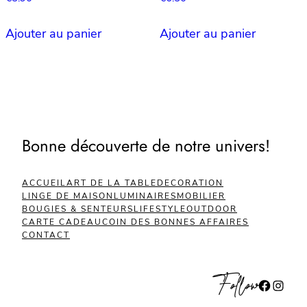
Ajouter au panier
Ajouter au panier
Bonne découverte de notre univers!
ACCUEIL
ART DE LA TABLE
DECORATION
LINGE DE MAISON
LUMINAIRES
MOBILIER
BOUGIES & SENTEURS
LIFESTYLE
OUTDOOR
CARTE CADEAU
COIN DES BONNES AFFAIRES
CONTACT
Follow
Facebook
Instagram