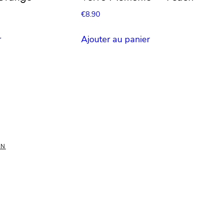
€
8.90
r
Ajouter au panier
ON