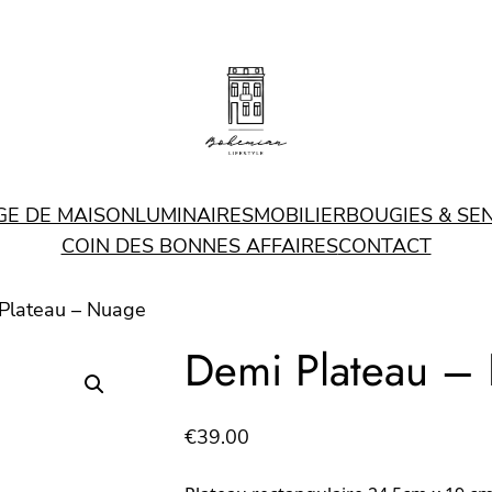
GE DE MAISON
LUMINAIRES
MOBILIER
BOUGIES & SE
COIN DES BONNES AFFAIRES
CONTACT
Plateau – Nuage
Demi Plateau –
€
39.00