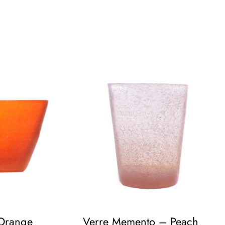
 Orange
Verre Memento – Peach