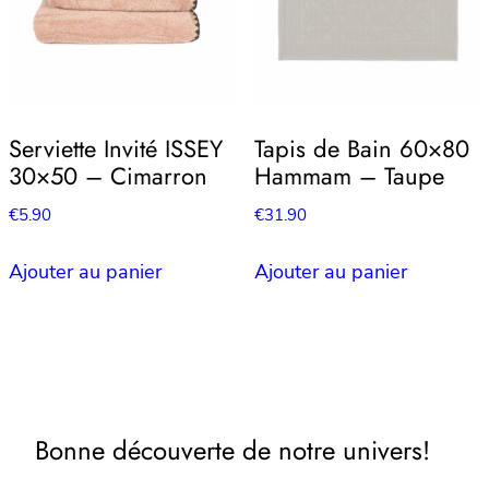
Serviette Invité ISSEY
Tapis de Bain 60×80
30×50 – Cimarron
Hammam – Taupe
€
5.90
€
31.90
Ajouter au panier
Ajouter au panier
Bonne découverte de notre univers!