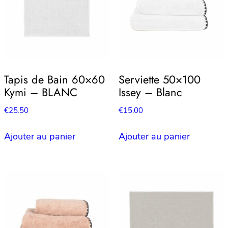
Tapis de Bain 60×60
Serviette 50×100
Kymi – BLANC
Issey – Blanc
€
25.50
€
15.00
Ajouter au panier
Ajouter au panier