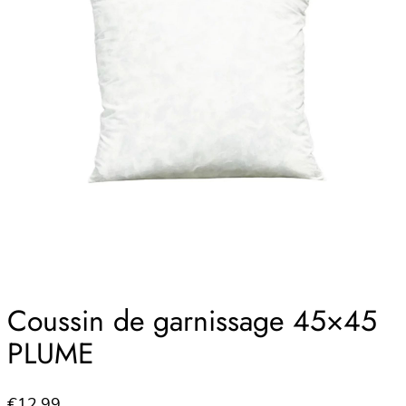
Coussin de garnissage 45×45
PLUME
€
12.99