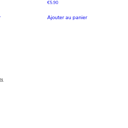
€
5.90
r
Ajouter au panier
ON