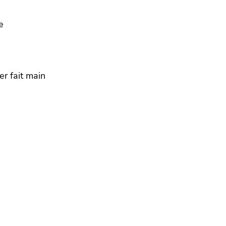
e
er fait main