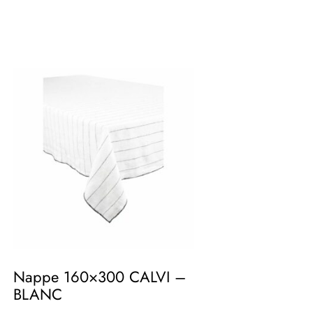
Nappe 160×300 CALVI –
BLANC