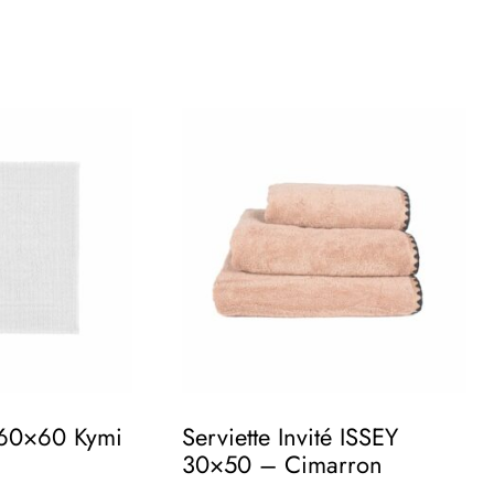
 60×60 Kymi
Serviette Invité ISSEY
30×50 – Cimarron