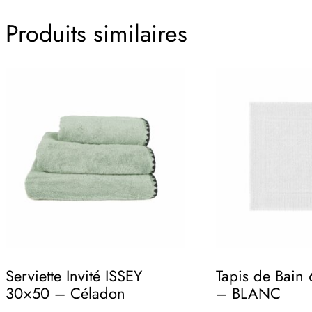
Produits similaires
Serviette Invité ISSEY
Tapis de Bain
30×50 – Céladon
– BLANC