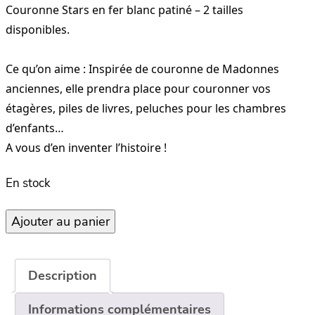
Couronne Stars en fer blanc patiné – 2 tailles
disponibles.
Ce qu’on aime : Inspirée de couronne de Madonnes
anciennes, elle prendra place pour couronner vos
étagères, piles de livres, peluches pour les chambres
d’enfants…
A vous d’en inventer l’histoire !
En stock
quantité
Ajouter au panier
de
Couronne
–
Description
Stars
–
Informations complémentaires