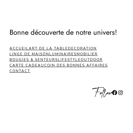
Bonne découverte de notre univers!
ACCUEIL
ART DE LA TABLE
DECORATION
LINGE DE MAISON
LUMINAIRES
MOBILIER
BOUGIES & SENTEURS
LIFESTYLE
OUTDOOR
CARTE CADEAU
COIN DES BONNES AFFAIRES
CONTACT
Follow
Facebook
Instagram