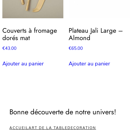
Couverts à fromage
Plateau Jali Large –
dorés mat
Almond
€
43.00
€
65.00
Ajouter au panier
Ajouter au panier
Bonne découverte de notre univers!
ACCUEIL
ART DE LA TABLE
DECORATION