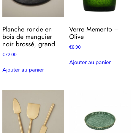
Planche ronde en
Verre Memento –
bois de manguier
Olive
noir brossé, grand
€
8.90
€
72.00
Ajouter au panier
Ajouter au panier