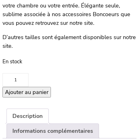
votre chambre ou votre entrée. Élégante seule,
sublime associée à nos accessoires Boncoeurs que
vous pouvez retrouvez sur notre site.
D’autres tailles sont également disponibles sur notre
site.
En stock
quantité
de
Ajouter au panier
Bougie
Cierges
–
T16
Description
–
Informations complémentaires
Carbonne