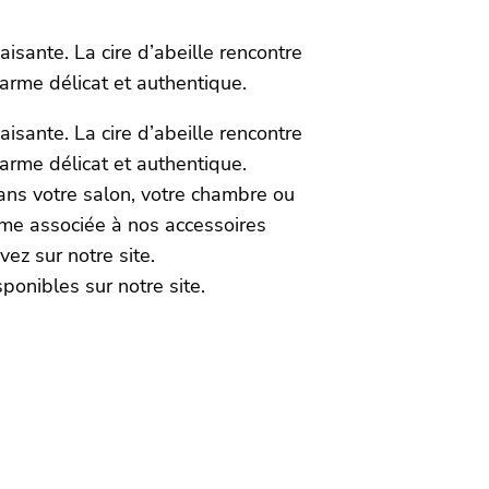
isante. La cire d’abeille rencontre
harme délicat et authentique.
isante. La cire d’abeille rencontre
arme délicat et authentique.
ans votre salon, votre chambre ou
ime associée à nos accessoires
ez sur notre site.
sponibles sur notre site.