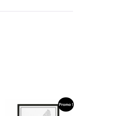
Promo !