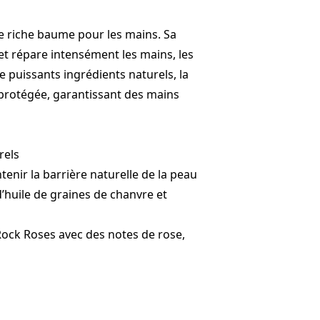
e riche baume pour les mains. Sa
et répare intensément les mains, les
e puissants ingrédients naturels, la
protégée, garantissant des mains
rels
enir la barrière naturelle de la peau
d’huile de graines de chanvre et
Rock Roses avec des notes de rose,