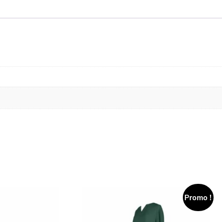
Promo !