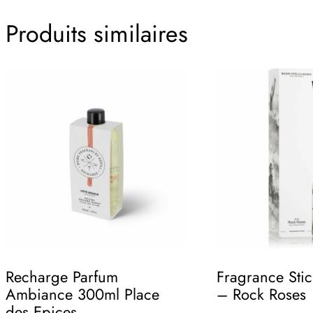
Produits similaires
Recharge Parfum
Fragrance Sti
Ambiance 300ml Place
– Rock Roses
des Epices