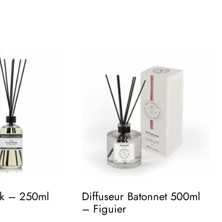
ck – 250ml
Diffuseur Batonnet 500ml
– Figuier