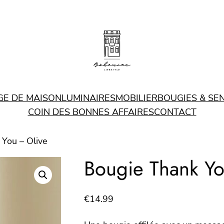
GE DE MAISON
LUMINAIRES
MOBILIER
BOUGIES & SE
COIN DES BONNES AFFAIRES
CONTACT
 You – Olive
Bougie Thank Yo
€
14.99