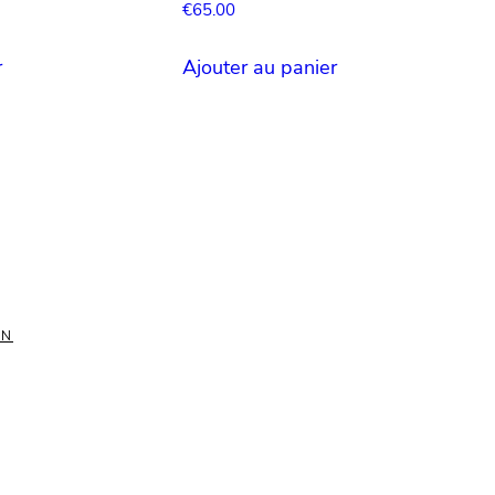
€
65.00
r
Ajouter au panier
ON