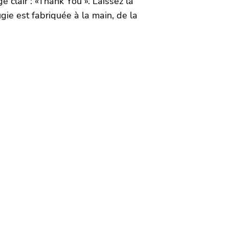
 clair : «Thank You ». Laissez la
gie est fabriquée à la main, de la