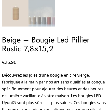
Beige – Bougie Led Pillier
Rustic 7,8×15,2
€
26.95
Découvrez les joies d’une bougie en cire vierge,
fabriquée à la main par nos artisans qualifiés et conçue
spécifiquement pour ajouter des heures et des heures
de lumière vacillante à votre maison. Les bougies LED
Uyuni® sont plus sûres et plus saines. Ces bougies sans
flamme et sans odeur sont alimentées par une pile et