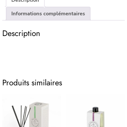
Pillier
Informations complémentaires
Rustic
7,8×15,2
Description
Produits similaires