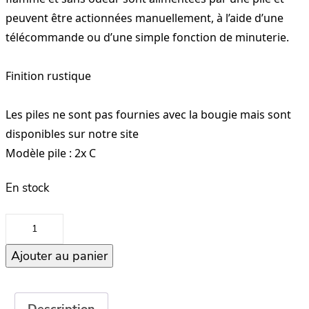
peuvent être actionnées manuellement, à l’aide d’une
télécommande ou d’une simple fonction de minuterie.
Finition rustique
Les piles ne sont pas fournies avec la bougie mais sont
disponibles sur notre site
Modèle pile : 2x C
En stock
quantité
de
Ajouter au panier
Beige
–
Bougie
Led
Description