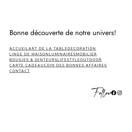
Bonne découverte de notre univers!
ACCUEIL
ART DE LA TABLE
DECORATION
LINGE DE MAISON
LUMINAIRES
MOBILIER
BOUGIES & SENTEURS
LIFESTYLE
OUTDOOR
CARTE CADEAU
COIN DES BONNES AFFAIRES
CONTACT
Follow
Facebook
Instagram