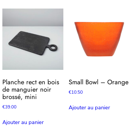
Planche rect en bois
Small Bowl – Orange
de manguier noir
€
10.50
brossé, mini
€
39.00
Ajouter au panier
Ajouter au panier