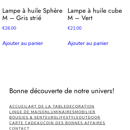
Lampe à huile Sphère
Lampe à huile cube
M – Gris strié
M – Vert
€
26.00
€
21.00
Ajouter au panier
Ajouter au panier
Bonne découverte de notre univers!
ACCUEIL
ART DE LA TABLE
DECORATION
LINGE DE MAISON
LUMINAIRES
MOBILIER
BOUGIES & SENTEURS
LIFESTYLE
OUTDOOR
CARTE CADEAU
COIN DES BONNES AFFAIRES
CONTACT