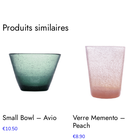
Produits similaires
Small Bowl – Avio
Verre Memento –
Peach
€
10.50
€
8.90