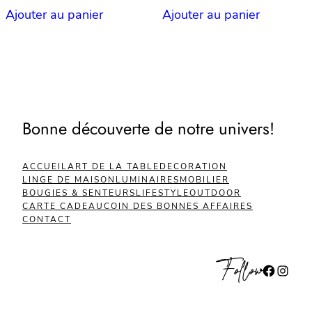
Ajouter au panier
Ajouter au panier
Bonne découverte de notre univers!
ACCUEIL
ART DE LA TABLE
DECORATION
LINGE DE MAISON
LUMINAIRES
MOBILIER
BOUGIES & SENTEURS
LIFESTYLE
OUTDOOR
CARTE CADEAU
COIN DES BONNES AFFAIRES
CONTACT
Follow
Facebook
Instagram